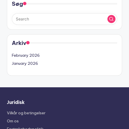
Søg
Arkiv
February 2026
January 2026
Juridisk
Vilkår og betingelser
Om os