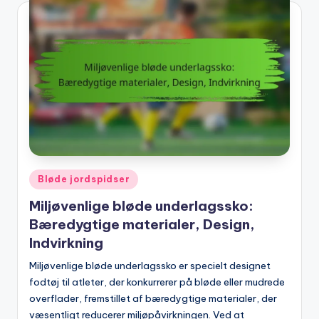
Posted
Bløde jordspidser
in
Miljøvenlige bløde underlagssko:
Bæredygtige materialer, Design,
Indvirkning
Miljøvenlige bløde underlagssko er specielt designet
fodtøj til atleter, der konkurrerer på bløde eller mudrede
overflader, fremstillet af bæredygtige materialer, der
væsentligt reducerer miljøpåvirkningen. Ved at