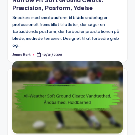
Præcision, Pasform, Ydelse
Sneakers med smal pasform til bløde underlag er
professionelt fremstillet til atleter, der søger en
tætsiddende pasform, der forbedrer præstationen på
bløde, mudrede terræner. Designet til at forbedre greb
og…
Jenna Hart
12/01/2026
Posted
by