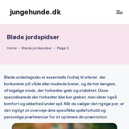
jungehunde.dk
Skip
to
content
Bløde jordspidser
Home
-
Bløde jordspidser
-
Page 2
Bløde underlagssko er essentielle fodtøj til atleter, der
konkurrerer på våde eller mudrede baner, og de har længere,
aftagelige studs, der forbedrer greb og stabilitet. Disse
specialiserede sko forbedrer ikke kun grebet, men sikrer også
komfort og sikkerhed under spil. Når du vælger det rigtige par, er
det vigtigt at overveje dine specifikke spilleforhold og
personlige præferencer for at optimere din præstation.