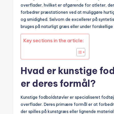
overflader, hvilket er afgørende for atleter, de
forbedrer præstationen ved at muliggøre hurtig
og smidighed. Selvom de excellerer på syntetisk
bruges på naturligt græs eller under forskellige
Key sections in the article:
Hvad er kunstige fo
er deres formål?
Kunstige fodboldstøvler er specialiseret fodtøj 
overflader. Deres primære formål er at forbedr
der spilles på kunstgræs eller lignende material