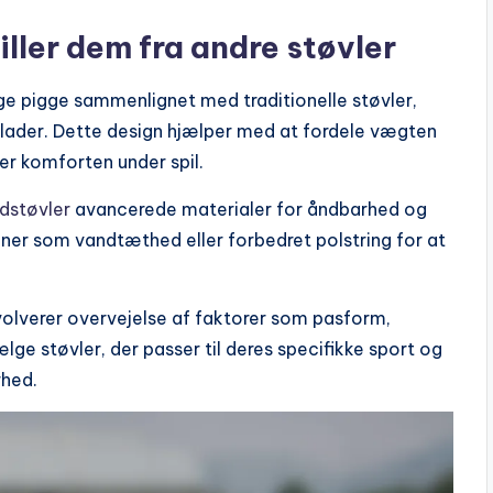
ller dem fra andre støvler
ige pigge sammenlignet med traditionelle støvler,
flader. Dette design hjælper med at fordele vægten
er komforten under spil.
dstøvler
avancerede materialer for åndbarhed og
oner som vandtæthed eller forbedret polstring for at
nvolverer overvejelse af faktorer som pasform,
lge støvler, der passer til deres specifikke sport og
rhed.