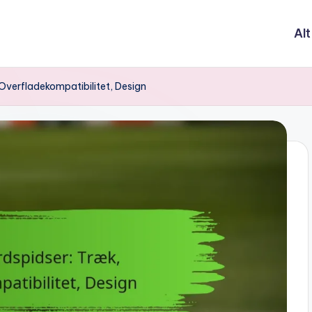
Alt
 Overfladekompatibilitet, Design