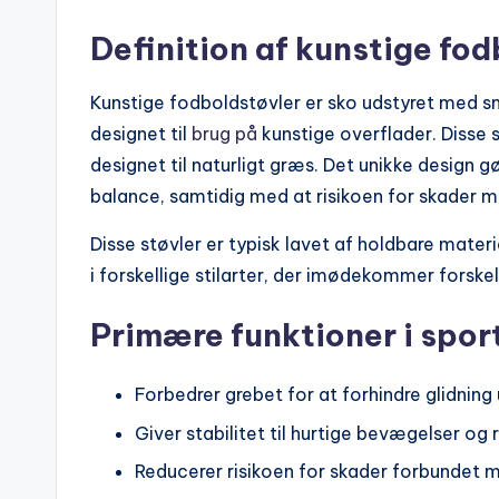
Definition af kunstige fo
Kunstige fodboldstøvler er sko udstyret med sm
designet til
brug på
kunstige overflader. Disse st
designet til naturligt græs. Det unikke design g
balance, samtidig med at risikoen for skader m
Disse støvler er typisk lavet af holdbare materi
i forskellige stilarter, der imødekommer forsk
Primære funktioner i spor
Forbedrer grebet for at forhindre glidning 
Giver stabilitet til hurtige bevægelser og r
Reducerer risikoen for skader forbundet m