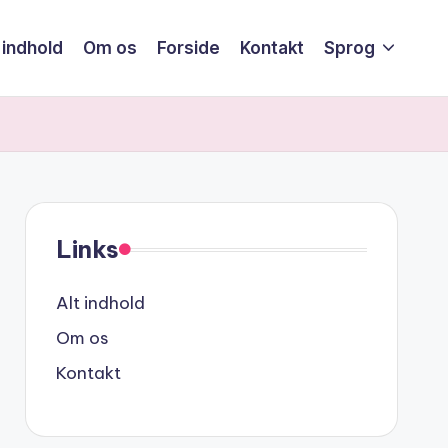
 indhold
Om os
Forside
Kontakt
Sprog
Links
Alt indhold
Om os
Kontakt