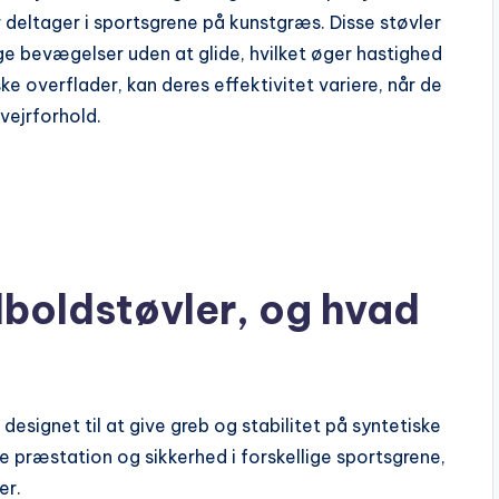
r deltager i sportsgrene på kunstgræs. Disse støvler
e bevægelser uden at glide, hvilket øger hastighed
e overflader, kan deres effektivitet variere, når de
 vejrforhold.
dboldstøvler, og hvad
designet til at give greb og stabilitet på syntetiske
e præstation og sikkerhed i forskellige sportsgrene,
er.