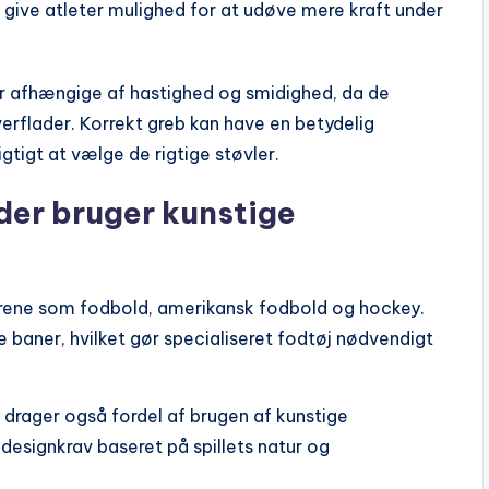
give atleter mulighed for at udøve mere kraft under
 er afhængige af hastighed og smidighed, da de
erflader. Korrekt greb kan have en betydelig
igtigt at vælge de rigtige støvler.
der bruger kunstige
grene som fodbold, amerikansk fodbold og hockey.
e baner, hvilket gør specialiseret fodtøj nødvendigt
 drager også fordel af brugen af kunstige
designkrav baseret på spillets natur og