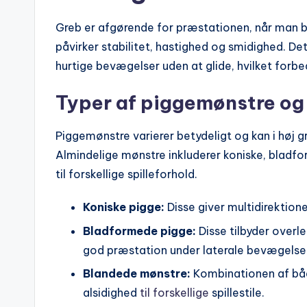
Greb er afgørende for præstationen, når man b
påvirker stabilitet, hastighed og smidighed. Det
hurtige bevægelser uden at glide, hvilket forbe
Typer af piggemønstre og 
Piggemønstre varierer betydeligt og kan i høj g
Almindelige mønstre inkluderer koniske, bladf
til forskellige spilleforhold.
Koniske pigge:
Disse giver multidirektionel
Bladformede pigge:
Disse tilbyder overl
god præstation under laterale bevægelse
Blandede mønstre:
Kombinationen af båd
alsidighed
til forskellige
spillestile.