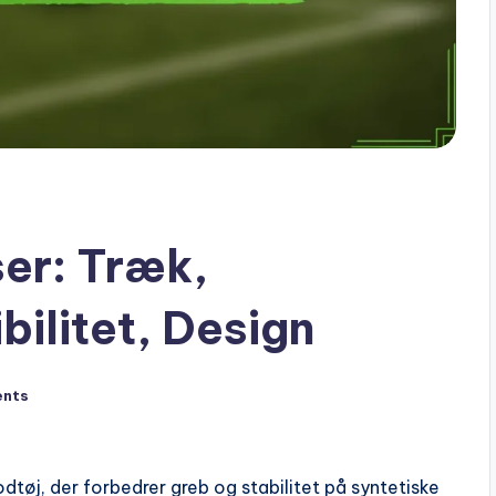
ser: Træk,
ilitet, Design
nts
tøj, der forbedrer greb og stabilitet på syntetiske