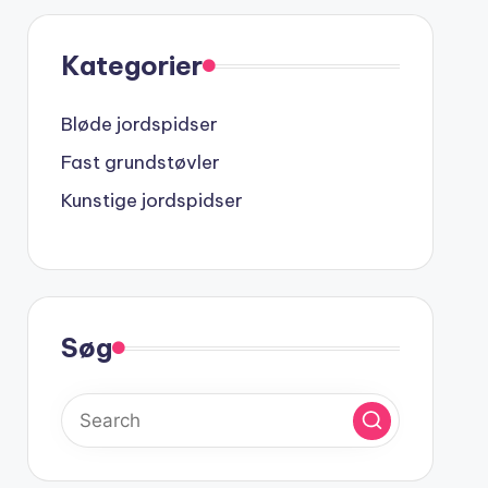
Kategorier
Bløde jordspidser
Fast grundstøvler
Kunstige jordspidser
Søg