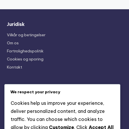
Juridisk
Vilkår og betingelser
Om os
Fortrolighedspolitik
Cookies og sporing
Kontakt
Seneste indlæg
We respect your privacy
Ungdoms Firm Ground Studs: Komfort, Pasform,
Cookies help us improve your experience,
Fleksibilitet
deliver personalized content, and analyze
Professionelle kunstige jordspidser: Ydeevne,
traffic. You can choose which cookies to
holdbarhed, stil
allow by clicking
Customize
. Click
Accept All