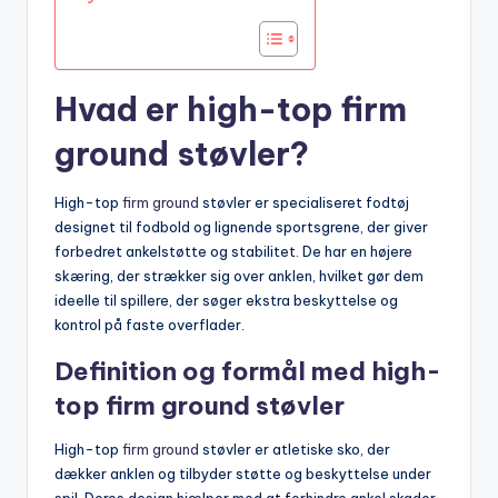
Hvad er high-top firm
ground støvler?
High-top
firm ground
støvler er specialiseret fodtøj
designet til fodbold og lignende sportsgrene, der giver
forbedret ankelstøtte og stabilitet. De har en højere
skæring, der strækker sig over anklen, hvilket gør dem
ideelle til spillere, der søger ekstra beskyttelse og
kontrol på faste overflader.
Definition og formål med high-
top firm ground støvler
High-top
firm ground
støvler er atletiske sko, der
dækker anklen og tilbyder støtte og beskyttelse under