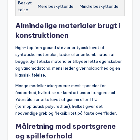
Beskyt
Mere beskyttende
Mindre beskyttende
telse
Almindelige materialer brugt i
konstruktionen
High-top firm ground støvler er typisk lavet af
syntetiske materialer, læder eller en kombination af
begge. Syntetiske materialer tilbyder lette egenskaber
og vandmodstand, mens læder giver holdbarhed og en
klassisk følelse.
Mange modeller inkorporerer mesh-paneler for
åndbarhed, hvilket sikrer komfort under længere spil.
Ydersålen er ofte lavet af gummi eller TPU
(termoplastisk polyurethan), hvilket giver det
nødvendige greb og fleksibilitet på faste overflader.
Målretning mod sportsgrene
og spilleforhold