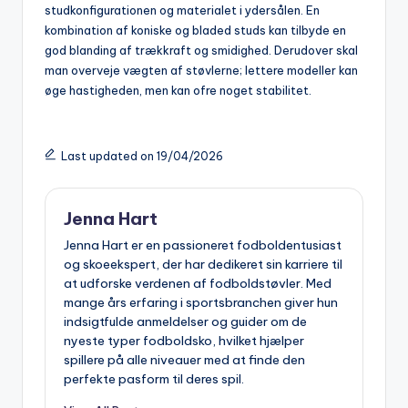
studkonfigurationen og materialet i ydersålen. En
kombination af koniske og bladed studs kan tilbyde en
god blanding af trækkraft og smidighed. Derudover skal
man overveje vægten af støvlerne; lettere modeller kan
øge hastigheden, men kan ofre noget stabilitet.
Last updated on 19/04/2026
Jenna Hart
Jenna Hart er en passioneret fodboldentusiast
og skoeekspert, der har dedikeret sin karriere til
at udforske verdenen af fodboldstøvler. Med
mange års erfaring i sportsbranchen giver hun
indsigtfulde anmeldelser og guider om de
nyeste typer fodboldsko, hvilket hjælper
spillere på alle niveauer med at finde den
perfekte pasform til deres spil.