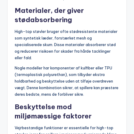
Materialer, der giver
stødabsorbering
High-top støvler bruger ofte stødresistente materialer
som syntetisk læder, forstærket mesh og
specialiserede skum. Disse materialer absorberer stød
og reducerer risikoen for skader fra hårde tacklinger
eller fald.
Nogle modeller har komponenter af kulfiber eller TPU
(termoplastisk polyurethan), som tilbyder ekstra
holdbarhed og beskyttelse uden at tilføje overdreven
vægt. Denne kombination sikrer, at spillere kan præstere
deres bedste, mens de forbliver sikre.
Beskyttelse mod
miljømæssige faktorer
Vejrbestandige funktioner er essentielle for high-top