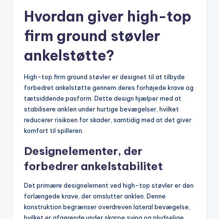
Hvordan giver high-top
firm ground støvler
ankelstøtte?
High-top firm ground støvler er designet til at tilbyde
forbedret ankelstøtte gennem deres forhøjede krave og
tætsiddende pasform. Dette design hjælper med at
stabilisere anklen under hurtige bevægelser, hvilket
reducerer risikoen for skader, samtidig med at det giver
komfort til spilleren.
Designelementer, der
forbedrer ankelstabilitet
Det primære designelement ved high-top støvler er den
forlængede krave, der omslutter anklen. Denne
konstruktion begrænser overdreven lateral bevægelse,
hvilket er afgørende under skarpe sving og pludselige