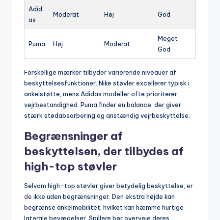
Adid
Moderat
Høj
God
as
Meget
Puma
Høj
Moderat
God
Forskellige mærker tilbyder varierende niveauer af
beskyttelsesfunktioner. Nike støvler excellerer typisk i
ankelstøtte, mens Adidas modeller ofte prioriterer
vejrbestandighed. Puma finder en balance, der giver
stærk stødabsorbering og anstændig vejrbeskyttelse.
Begrænsninger af
beskyttelsen, der tilbydes af
high-top støvler
Selvom high-top støvler giver betydelig beskyttelse,
er
de
ikke uden begrænsninger. Den ekstra højde kan
begrænse ankelmobilitet, hvilket kan hæmme hurtige
laterale bevægelser. Spillere bør overveje deres