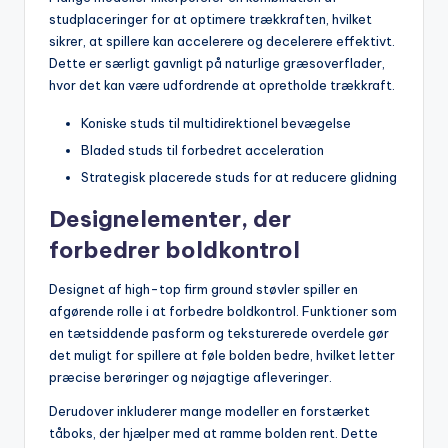
studplaceringer for at optimere trækkraften, hvilket
sikrer, at spillere kan accelerere og decelerere effektivt.
Dette er særligt gavnligt på naturlige græsoverflader,
hvor det kan være udfordrende at opretholde trækkraft.
Koniske studs til multidirektionel bevægelse
Bladed studs til forbedret acceleration
Strategisk placerede studs for at reducere glidning
Designelementer, der
forbedrer boldkontrol
Designet af high-top firm ground støvler spiller en
afgørende rolle i at forbedre boldkontrol. Funktioner som
en tætsiddende pasform og teksturerede overdele gør
det muligt for spillere at føle bolden bedre, hvilket letter
præcise berøringer og nøjagtige afleveringer.
Derudover inkluderer mange modeller en forstærket
tåboks, der hjælper med at ramme bolden rent. Dette