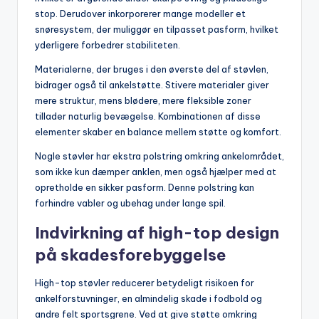
stop. Derudover inkorporerer mange modeller et
snøresystem, der muliggør en tilpasset pasform, hvilket
yderligere forbedrer stabiliteten.
Materialerne, der bruges i den øverste del af støvlen,
bidrager også til ankelstøtte. Stivere materialer giver
mere struktur, mens blødere, mere fleksible zoner
tillader naturlig bevægelse. Kombinationen af disse
elementer skaber en balance mellem støtte og komfort.
Nogle støvler har ekstra polstring omkring ankelområdet,
som ikke kun dæmper anklen, men også hjælper med at
opretholde en sikker pasform. Denne polstring kan
forhindre vabler og ubehag under lange spil.
Indvirkning af high-top design
på skadesforebyggelse
High-top støvler reducerer betydeligt risikoen for
ankelforstuvninger, en almindelig skade i fodbold og
andre felt sportsgrene. Ved at give støtte omkring