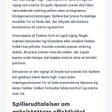
vigtig som støtte. En godt tilpasset støvle skal føles
tætsiddende omkring anklen uden at begrænse
blodgennemstrømningen. Spillere bør prøve forskellige
modeller for at finde den, der tilbyder den bedste
kombination af støtte og komfort.
Overvejelse af fodens form er også vigtig. Nogle
mærker henvender sig til bredere eller smalere fødder,
hvilket kan påvirke, hvordan støvlen passer omkring
anklen. At prøve støvler med de sokker, der typisk
bæres under kampe, kan hjælpe med at sikre en korrekt
pasform.
Derudover er det vigtigt at bryde nye støvler ind. Spillere
bør gradvist bære deres high-tops under
træningssessioner for at lade materialerne tilpasse sig
deres fødder, hvilket forbedrer både komfort og støtte
over tid.
Spillerudtalelser om
ankelstøttens effektivitet