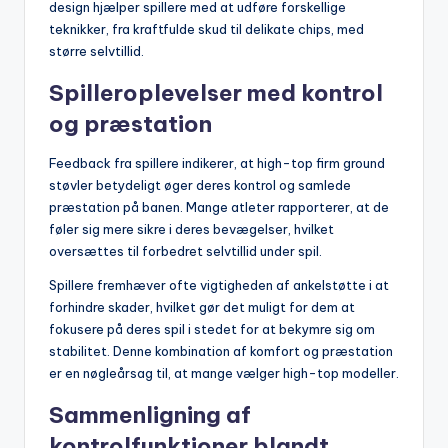
design hjælper spillere med at udføre forskellige
teknikker, fra kraftfulde skud til delikate chips, med
større selvtillid.
Spilleroplevelser med kontrol
og præstation
Feedback fra spillere indikerer, at high-top firm ground
støvler betydeligt øger deres kontrol og samlede
præstation på banen. Mange atleter rapporterer, at de
føler sig mere sikre i deres bevægelser, hvilket
oversættes til forbedret selvtillid under spil.
Spillere fremhæver ofte vigtigheden af ankelstøtte i at
forhindre skader, hvilket gør det muligt for dem at
fokusere på deres spil i stedet for at bekymre sig om
stabilitet. Denne kombination af komfort og præstation
er en nøgleårsag til, at mange vælger high-top modeller.
Sammenligning af
kontrolfunktioner blandt