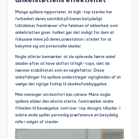
Mange spillere rapporterer, at high-top støvler har
forbedret deres selvtillid på banen betydeligt.
Udtalelser fremhæver ofte følelsen af sikkerhed, som
ankelstøtten giver, hvilket gør det muligt for dem at
fokusere mere på deres præstation i stedet for at
bekymre sig om potentielle skader.
Nogle atleter bemærker, at de oplevede færre ankel
skader efter at have skiftet til high-tops, idet de
nævner stabiliteten som en nøglefaktor. Disse
anbefalinger fra spillere understreger vigtigheden af at
vælge det rigtige fodtøj til skadesforebyggelse.
Men meninger om komfort kan variere. Mens nogle
spillere elsker den ekstra støtte, foretrækker andre
friheden til bevægelse, som low-top designs tilbyder. I
sidste ende spiller personlig præference en betydelig
rolle i valget af støvler.