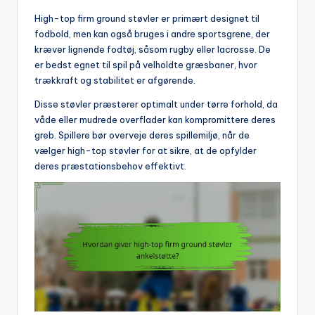
High-top firm ground støvler er primært designet til
fodbold, men kan også bruges i andre sportsgrene, der
kræver lignende fodtøj, såsom rugby eller lacrosse. De
er bedst egnet til spil på velholdte græsbaner, hvor
trækkraft og stabilitet er afgørende.
Disse støvler præsterer optimalt under tørre forhold, da
våde eller mudrede overflader kan kompromittere deres
greb. Spillere bør overveje deres spillemiljø, når de
vælger high-top støvler for at sikre, at de opfylder
deres præstationsbehov effektivt.