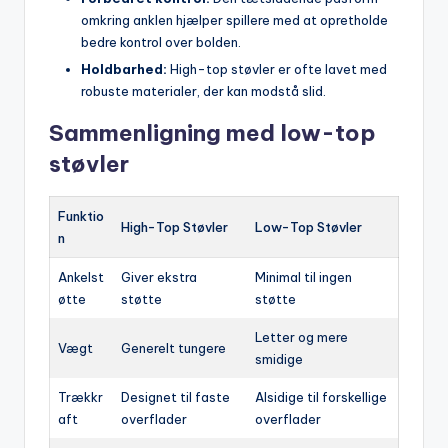
omkring anklen hjælper spillere med at opretholde
bedre kontrol over bolden.
Holdbarhed:
High-top støvler er ofte lavet med
robuste materialer, der kan modstå slid.
Sammenligning med low-top
støvler
Funktio
High-Top Støvler
Low-Top Støvler
n
Ankelst
Giver ekstra
Minimal til ingen
øtte
støtte
støtte
Letter og mere
Vægt
Generelt tungere
smidige
Trækkr
Designet til faste
Alsidige til forskellige
aft
overflader
overflader