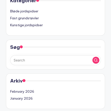
Kategorier
Bløde jordspidser
Fast grundstøvler
Kunstige jordspidser
Søg
Arkiv
February 2026
January 2026